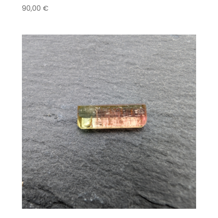
90,00
€