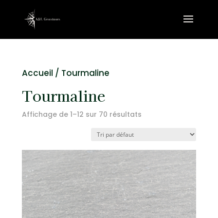
Accueil
/ Tourmaline
Tourmaline
Affichage de 1–12 sur 70 résultats