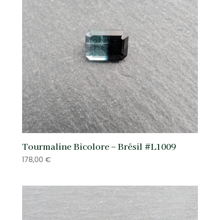
Tourmaline Bicolore – Brésil #L1009
178,00
€