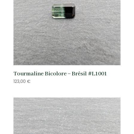
Tourmaline Bicolore – Brésil #L1001
123,00
€