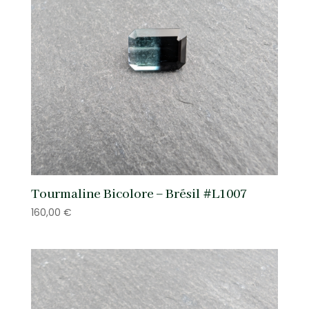
Tourmaline Bicolore – Brésil #L1007
160,00
€