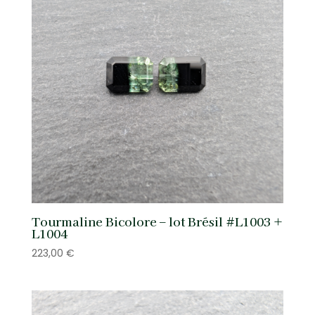
Tourmaline Bicolore – lot Brésil #L1003 +
L1004
223,00
€