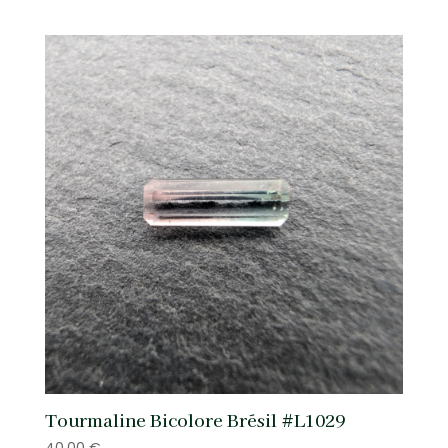
Tourmaline Bicolore Brésil #L1029
40,00
€