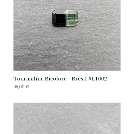
Tourmaline Bicolore – Brésil #L1002
115,00
€