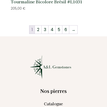
Tourmaline Bicolore Brésil #L1031
205,00
€
1
2
3
4
5
6
→
Nos pierres
Catalogue