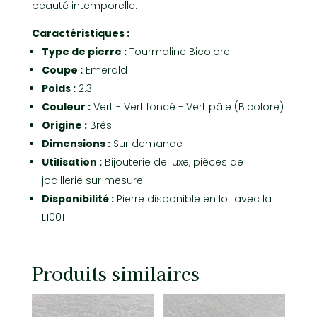
beauté intemporelle.
Caractéristiques :
Type de pierre :
Tourmaline Bicolore
Coupe :
Emerald
Poids :
2.3
Couleur :
Vert - Vert foncé - Vert pâle (Bicolore)
Origine :
Brésil
Dimensions :
Sur demande
Utilisation :
Bijouterie de luxe, pièces de
joaillerie sur mesure
Disponibilité :
Pierre disponible en lot avec la
L1001
Produits similaires