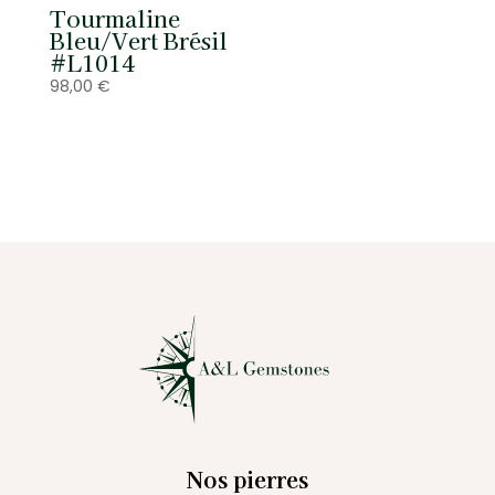
Tourmaline
Bleu/Vert Brésil
#L1014
98,00
€
Nos pierres