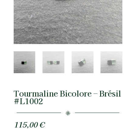
Tourmaline Bicolore – Brésil
#L1002
115,00
€