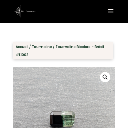
Accueil
/
Tourmaline
/ Tourmaline Bicolore – Brésil
#L1002