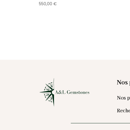
550,00
€
Nos 
Nos p
Reche