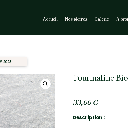
Accueil
Nos pierres
Galerie
À pro
 #L1023
Tourmaline Bic
33,00
€
Description :