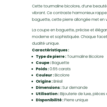
Cette tourmaline bicolore, d’une beauté 
vibrant. Ce contraste harmonieux rappell
baguette, cette pierre allongée met en val
La coupe en baguette, précise et élégant
moderne et sophistiquée. Chaque facette 
dualité unique.
Caractéristiques :
Type de pierre :
Tourmaline Bicolore
Coupe :
Baguette
Poids :
0.65 carats
Couleur :
Bicolore
Origine :
Brésil
Dimensions :
Sur demande
Utilisation :
Bijouterie de luxe, pièces 
Disponibilité :
Pierre unique