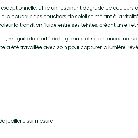
exceptionnelle, offre un fascinant dégradé de couleurs alla
e la douceur des couchers de soleil se mêlant à la vitalité
eur la transition fluide entre ses teintes, créant un effet 
e, magnifie la clarté de la gemme et ses nuances naturell
a été travaillée avec soin pour capturer la lumière, révé
de joaillerie sur mesure