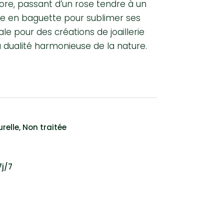
ore, passant d’un rose tendre à un
llée en baguette pour sublimer ses
le pour des créations de joaillerie
a dualité harmonieuse de la nature.
relle
,
Non traitée
7j/7