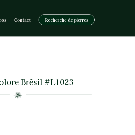
pos
Contact
Recherche de pierres
olore Brésil #L1023