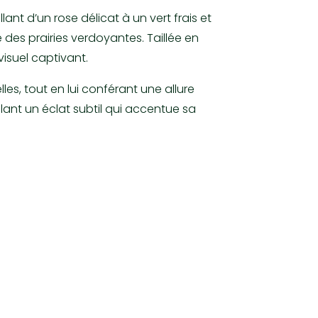
nt d’un rose délicat à un vert frais et
 des prairies verdoyantes. Taillée en
visuel captivant.
es, tout en lui conférant une allure
lant un éclat subtil qui accentue sa