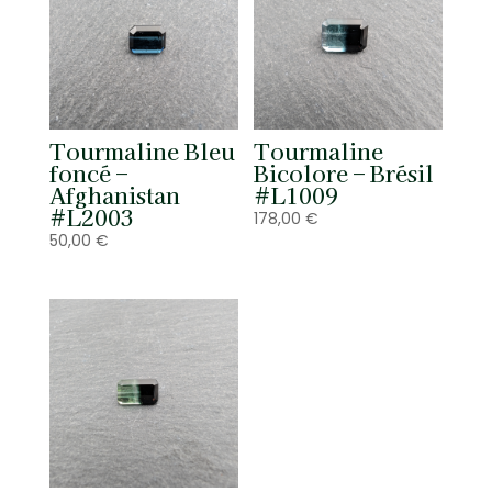
Tourmaline Bleu
Tourmaline
foncé –
Bicolore – Brésil
Afghanistan
#L1009
#L2003
178,00
€
50,00
€