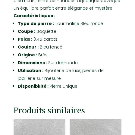
bleu riche, teinté de nuances aquatiques, évoque
un équilibre parfait entre élégance et mystère.
Caractéristiques :
Type de pierre :
Tourmaline Bleu foncé
Coupe :
Baguette
Poids :
3.45 carats
Couleur :
Bleu foncé
Origine :
Brésil
Dimensions :
Sur demande
Utilisation :
Bijouterie de luxe, pièces de
joaillerie sur mesure
Disponibilité :
Pierre unique
Produits similaires