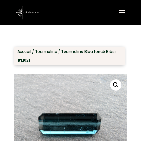
Accueil
/
Tourmaline
/ Tourmaline Bleu foncé Brésil
#L1021