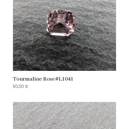
Tourmaline Rose#L1041
50,00
€