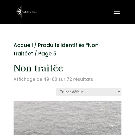
Accueil
/
Produits identifiés “Non
traitée”
/ Page 5
Non traitée
Affichage de 49–60 sur 72 résultats