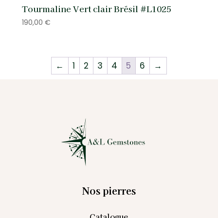
Tourmaline Vert clair Brésil #L1025
190,00
€
←
1
2
3
4
5
6
→
Nos pierres
Catalogue