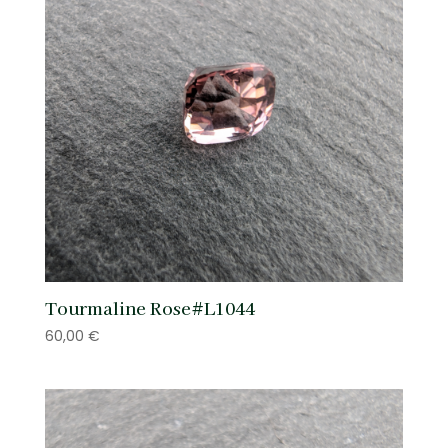
Tourmaline Rose#L1044
60,00
€