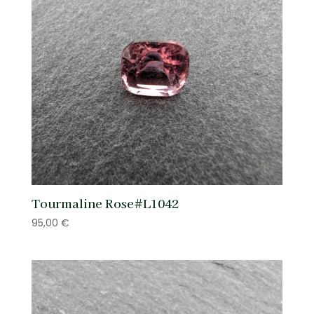
Tourmaline Rose#L1042
95,00
€