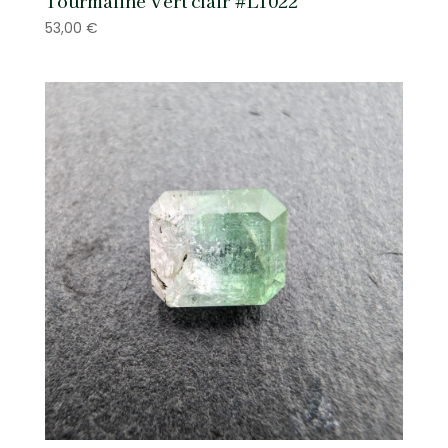
Tourmaline Vert clair #L1022
53,00
€