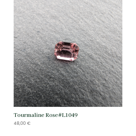
Tourmaline Rose#L1049
48,00
€