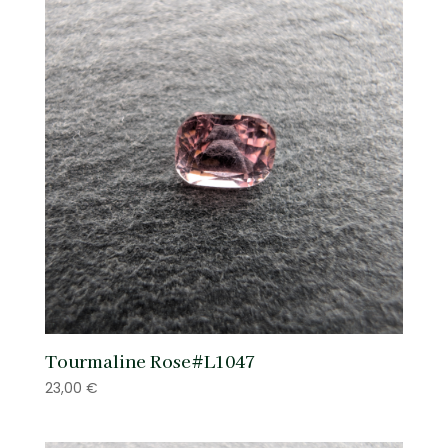
Tourmaline Rose#L1047
23,00
€