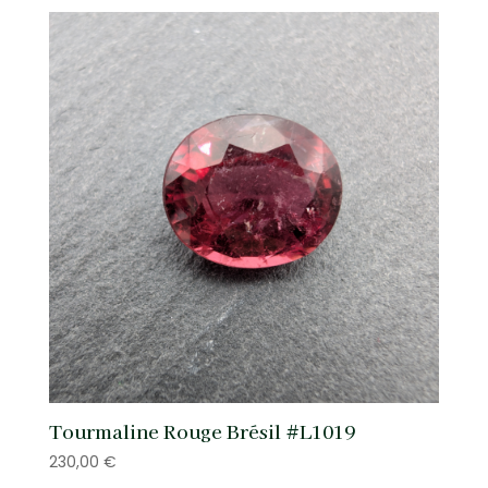
Tourmaline Rouge Brésil #L1019
230,00
€