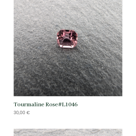
Tourmaline Rose#L1046
30,00
€