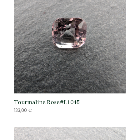
Tourmaline Rose#L1045
133,00
€