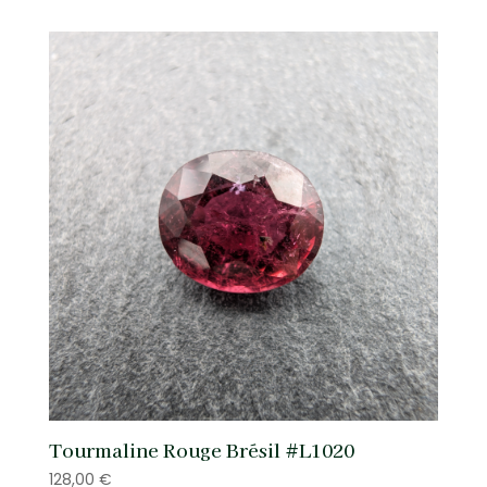
Tourmaline Rouge Brésil #L1020
128,00
€